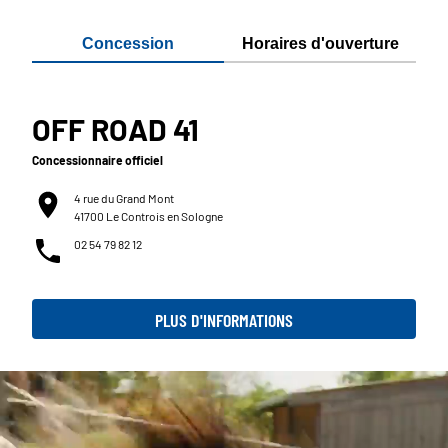
Concession
Horaires d'ouverture
OFF ROAD 41
Concessionnaire officiel
4 rue du Grand Mont
41700 Le Controis en Sologne
02 54 79 82 12
PLUS D'INFORMATIONS