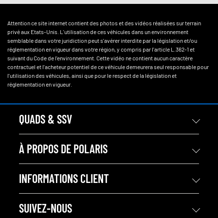
Attention ce site internet contient des photos et des vidéos réalisées sur terrain
privé aux Etats-Unis. L'utilisation de ces véhicules dans un environnement
semblable dans votre juridiction peut s'avérer interdite par la législation et/ou
réglementation en vigueur dans votre région, y compris par l'article L.362-1 et
suivant du Code de l'environnement. Cette vidéo ne contient aucun caractère
contractuel et l'acheteur potentiel de ce véhicule demeurera seul responsable pour
l'utilisation des véhicules, ainsi que pour le respect de la législation et
réglementation en vigueur.
QUADS & SSV
À PROPOS DE POLARIS
INFORMATIONS CLIENT
SUIVEZ-NOUS