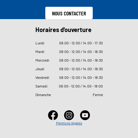
NOUS CONTACTER
Horaires d'ouverture
Lundi
08
:
00 - 12
:
00 / 14
:
00 - 17
:
30
Mardi
08
:
00 - 12
:
00 / 14
:
00 - 18
:
30
Mercredi
08
:
00 - 12
:
00 / 14
:
00 - 18
:
30
Jeudi
08
:
00 - 12
:
00 / 14
:
00 - 18
:
30
Vendredi
08
:
00 - 12
:
00 / 14
:
00 - 18
:
30
Samedi
08
:
00 - 12
:
00 / 14
:
00 - 18
:
00
Dimanche
Fermé
Mentions légales