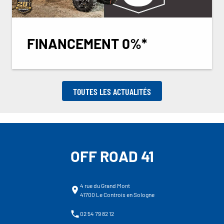
FINANCEMENT 0%*
TOUTES LES ACTUALITÉS
OFF ROAD 41
4 rue du Grand Mont
41700 Le Controis en Sologne
02 54 79 82 12